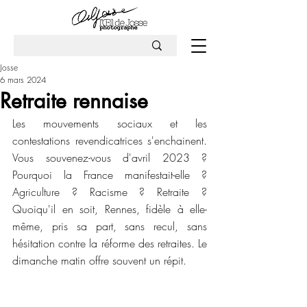
Josse
6 mars 2024
Retraite rennaise
Les mouvements sociaux et les 
contestations revendicatrices s'enchainent. 
Vous souvenez-vous d'avril 2023 ? 
Pourquoi la France manifestait-elle ? 
Agriculture ? Racisme ? Retraite ? 
Quoiqu'il en soit, Rennes, fidèle à elle-
même, pris sa part, sans recul, sans 
hésitation contre la réforme des retraites. Le 
dimanche matin offre souvent un répit.