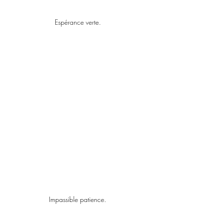
Espérance verte.
Impassible patience.