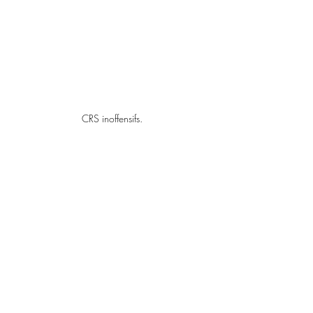
CRS inoffensifs.