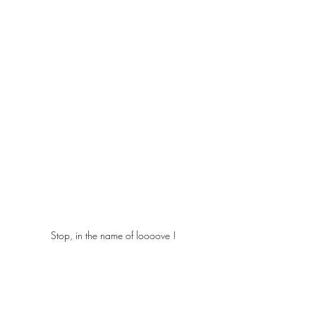
Stop, in the name of loooove !