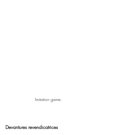
Imitation game.
Devantures revendicatrices