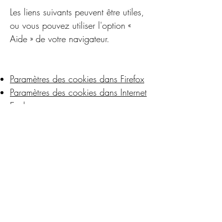
Les liens suivants peuvent être utiles,
ou vous pouvez utiliser l'option «
Aide » de votre navigateur.
Paramètres des cookies dans Firefox
Paramètres des cookies dans Internet
Explorer
Paramètres des cookies dans
Google Chrome
Paramètres des cookies dans Safari
(OS X)
Paramètres des cookies dans Safari
(iOS)
Paramètres des cookies dans
Android