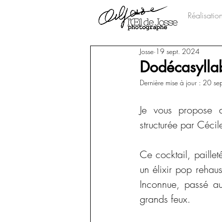
Réalisatio
Josse
19 sept. 2024
Dodécasyllab
Dernière mise à jour :
20 se
Je vous propose d
structurée par Cécil
Ce cocktail, paille
un élixir pop rehau
Inconnue, passé a
grands feux.