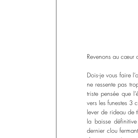
Revenons au cœur de
Dois-je vous faire l’
ne ressente pas trop
triste pensée que l
vers les funestes 3 
lever de rideau de t
la baisse définitiv
dernier clou ferman