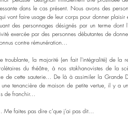
ressante dans le cas présent. Nous avons des person
ui vont faire usage de leur corps pour donner plaisir et
uant des personnages désignés par un terme dont l'é
ivité exercée par des personnes débutantes de donner 
connus contre rémunération…
 troublante, la majorité (en fait l'intégralité) de la r
olétaires du théâtre, à nos stakhanovistes de la sc
ce de cette sauterie… De là à assimiler la Grande Di
une tenancière de maison de petite vertue, il y a un
is de franchir…
n… Me faites pas dire c’que j’ai pas dit…