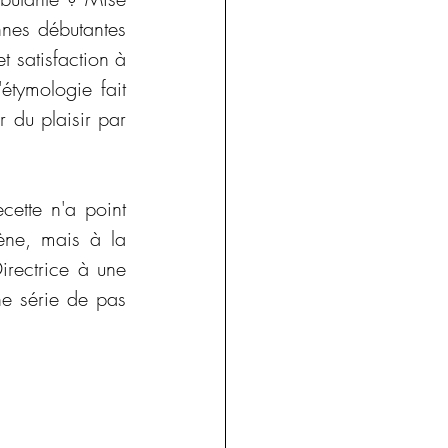
nes débutantes 
 satisfaction à 
tymologie fait 
du plaisir par 
ecette n'a point 
ène, mais à la 
rectrice à une 
e série de pas 