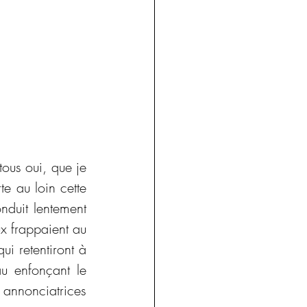
tous oui, que je 
e au loin cette 
nduit lentement 
x frappaient au 
i retentiront à 
u enfonçant le 
 annonciatrices 