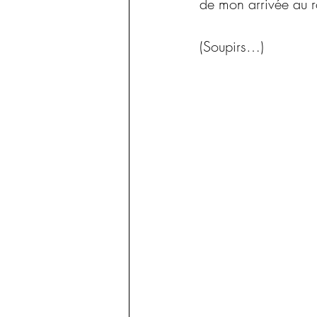
de mon arrivée au
(Soupirs…)