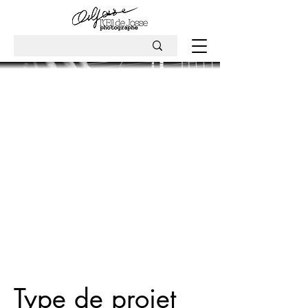
Type de projet