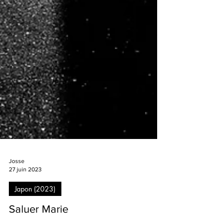
Josse
27 juin 2023
Japon (2023)