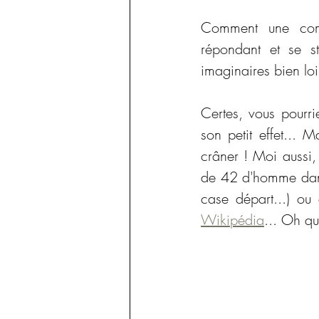
Comment une combi
répondant et se s
imaginaires bien lo
Certes, vous pourrie
son petit effet... 
crâner ! Moi aussi, 
de 42 d'homme dans 
Wikipédia
... Oh qu