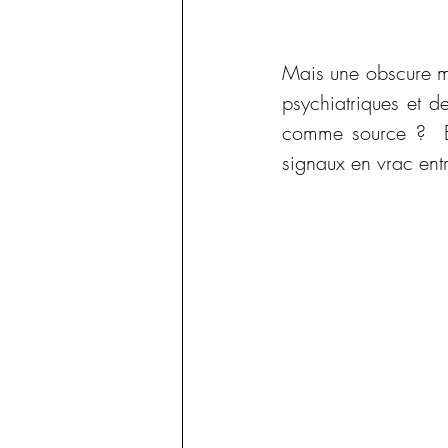
Mais une obscure ma
psychiatriques et de
comme source ?  Et 
signaux en vrac ent