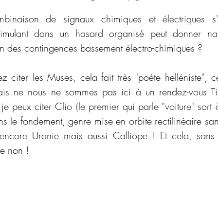
naison de signaux chimiques et électriques s'i
timulant dans un hasard organisé peut donner na
in des contingences bassement électro-chimiques ?
z citer les Muses, cela fait très "poète helléniste", cel
Mais ne nous ne sommes pas ici à un rendez-vous Tind
je peux citer Clio (le premier qui parle "voiture" sort
le fondement, genre mise en orbite rectilinéaire sans
e non !