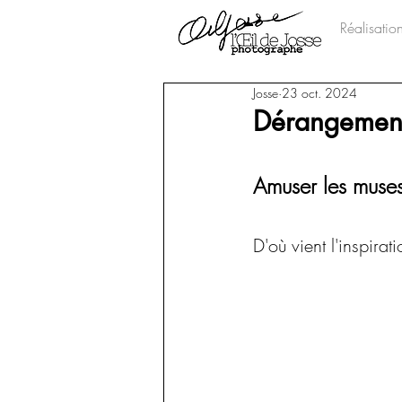
Réalisatio
Josse
23 oct. 2024
Dérangement
Amuser les muse
D'où vient l'inspirat